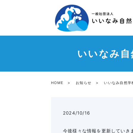
いいなみ自
HOME
お知らせ
いいなみ自然学
2024/10/16
今後様々な情報を更新していき