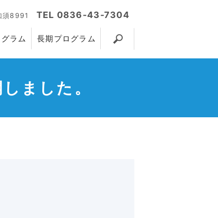
TEL 0836-43-7304
知須8991
ログラム
長期プログラム
開しました。