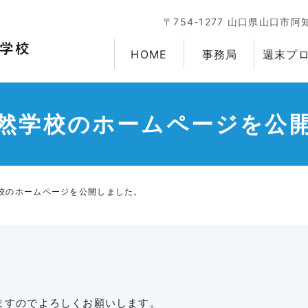
〒754-1277 山口県山口市阿
HOME
事務局
週末プ
然学校のホームページを公
校のホームページを公開しました。
ますのでよろしくお願いします。